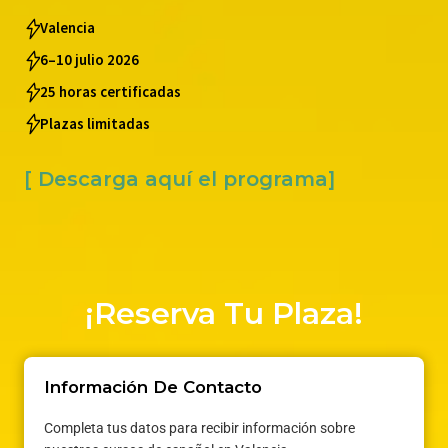
Valencia
6–10 julio 2026
25 horas certificadas
Plazas limitadas
[ Descarga aquí el programa]
¡Reserva Tu Plaza!
Información De Contacto
Completa tus datos para recibir información sobre