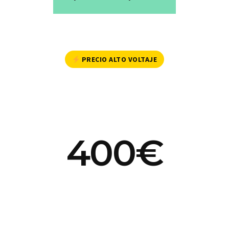
PRECIO ALTO VOLTAJE
400€