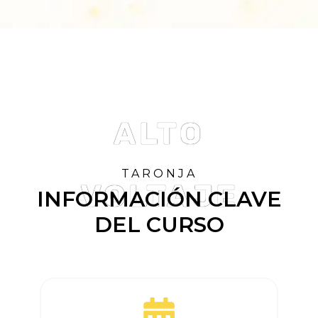
ALTO
TARONJA
VOLTAJE
INFORMACIÓN CLAVE
DEL CURSO