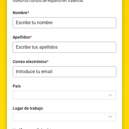
nuestros cursos de español en Valencia.
Nombre
*
Apellidos
*
Correo electrónico
*
País
Lugar de trabajo